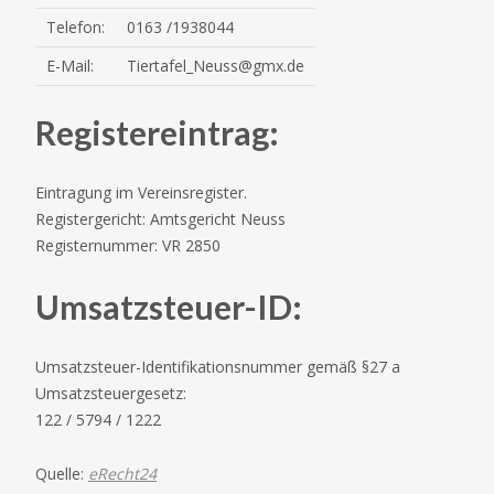
Telefon:
0163 /1938044
E-Mail:
Tiertafel_Neuss@gmx.de
Registereintrag:
Eintragung im Vereinsregister.
Registergericht: Amtsgericht Neuss
Registernummer: VR 2850
Umsatzsteuer-ID:
Umsatzsteuer-Identifikationsnummer gemäß §27 a
Umsatzsteuergesetz:
122 / 5794 / 1222
Quelle:
eRecht24