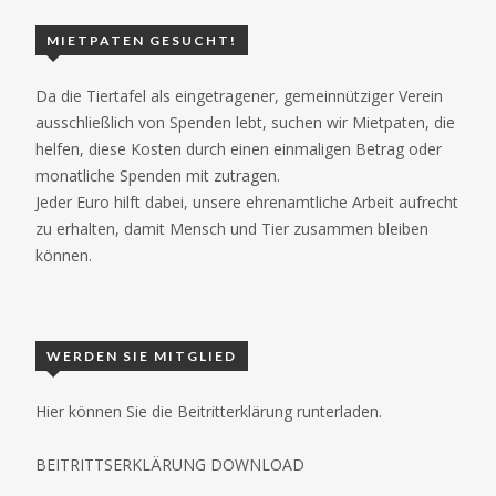
MIETPATEN GESUCHT!
Da die Tiertafel als eingetragener, gemeinnütziger Verein
ausschließlich von Spenden lebt, suchen wir Mietpaten, die
helfen, diese Kosten durch einen einmaligen Betrag oder
monatliche Spenden mit zutragen.
Jeder Euro hilft dabei, unsere ehrenamtliche Arbeit aufrecht
zu erhalten, damit Mensch und Tier zusammen bleiben
können.
WERDEN SIE MITGLIED
Hier können Sie die Beitritterklärung runterladen.
BEITRITTSERKLÄRUNG DOWNLOAD