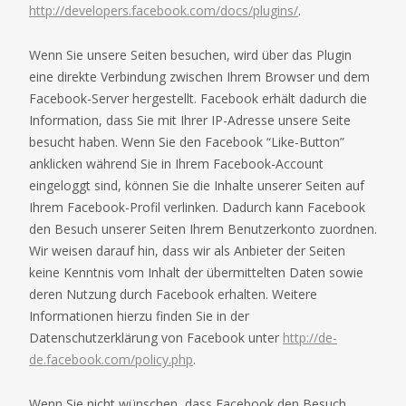
http://developers.facebook.com/docs/plugins/
.
Wenn Sie unsere Seiten besuchen, wird über das Plugin
eine direkte Verbindung zwischen Ihrem Browser und dem
Facebook-Server hergestellt. Facebook erhält dadurch die
Information, dass Sie mit Ihrer IP-Adresse unsere Seite
besucht haben. Wenn Sie den Facebook “Like-Button”
anklicken während Sie in Ihrem Facebook-Account
eingeloggt sind, können Sie die Inhalte unserer Seiten auf
Ihrem Facebook-Profil verlinken. Dadurch kann Facebook
den Besuch unserer Seiten Ihrem Benutzerkonto zuordnen.
Wir weisen darauf hin, dass wir als Anbieter der Seiten
keine Kenntnis vom Inhalt der übermittelten Daten sowie
deren Nutzung durch Facebook erhalten. Weitere
Informationen hierzu finden Sie in der
Datenschutzerklärung von Facebook unter
http://de-
de.facebook.com/policy.php
.
Wenn Sie nicht wünschen, dass Facebook den Besuch